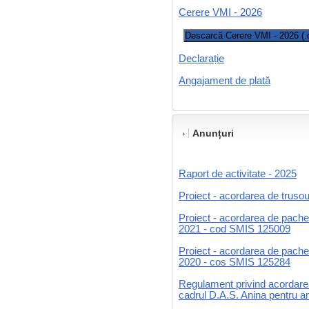
Cerere VMI - 2026
Descarcă Cerere VMI - 2026 (.
Declarație
Angajament de plată
Anunțuri
Raport de activitate - 2025
Proiect - acordarea de truso
Proiect - acordarea de pache
2021 - cod SMIS 125009
Proiect - acordarea de pache
2020 - cos SMIS 125284
Regulament privind acordarea
cadrul D.A.S. Anina pentru a