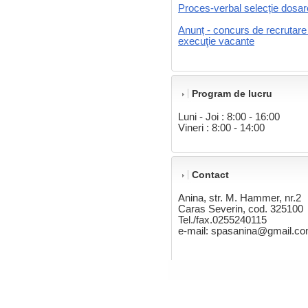
Proces-verbal selecție dosa
Anunț - concurs de recrutare
execuţie vacante
Program de lucru
Luni - Joi : 8:00 - 16:00
Vineri : 8:00 - 14:00
Contact
Anina, str. M. Hammer, nr.2
Caras Severin, cod. 325100
Tel./fax.0255240115
e-mail: spasanina@gmail.c